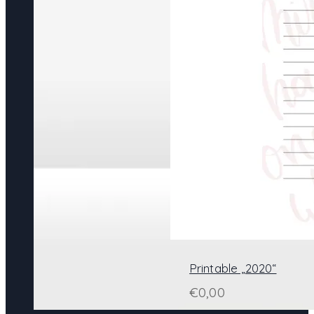
Printable „2020“
€
0,00