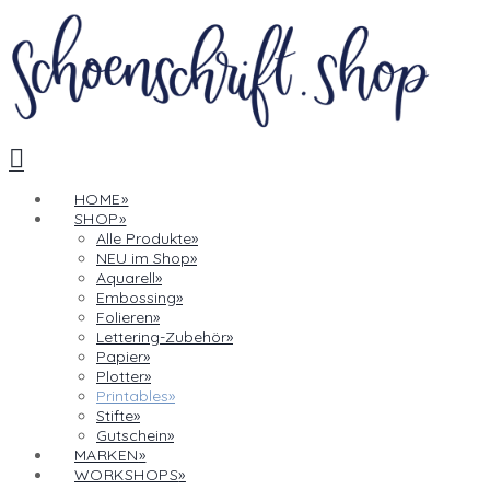
Navigation
HOME
SHOP
Alle Produkte
NEU im Shop
Aquarell
Embossing
Folieren
Lettering-Zubehör
Papier
Plotter
Printables
Stifte
Gutschein
MARKEN
WORKSHOPS